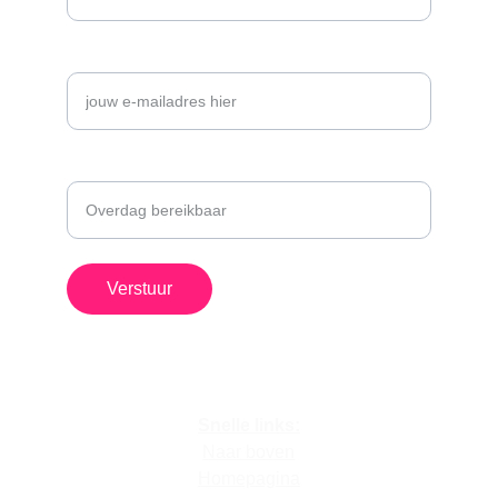
Voer je e-mailadres in*
Telefoonnummer
Verstuur
Snelle links:
Naar boven
Homepagina