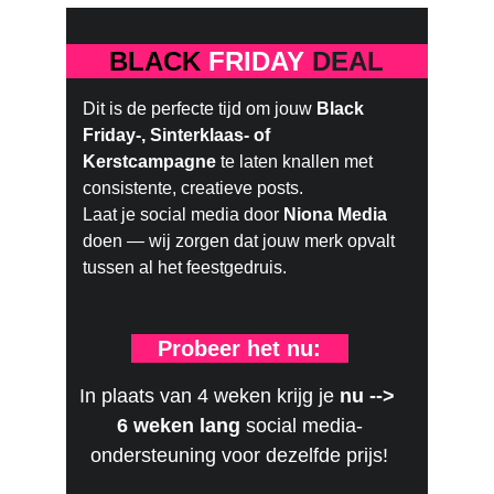
BLACK
FRIDAY
 DEAL
Dit is de perfecte tijd om jouw 
Black 
Friday-, Sinterklaas- of 
Kerstcampagne
 te laten knallen met 
consistente, creatieve posts.
Laat je social media door 
Niona Media
doen — wij zorgen dat jouw merk opvalt 
tussen al het feestgedruis.
Probeer het nu:
In plaats van 4 weken krijg je 
nu --> 
6 weken lang
 social media-
ondersteuning voor dezelfde prijs!