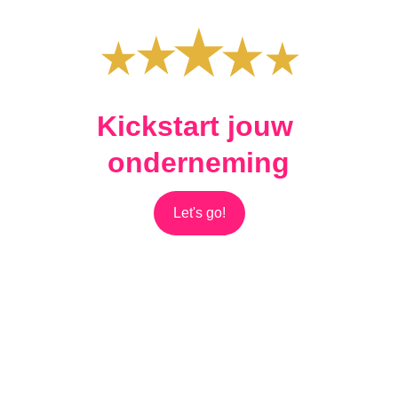
Kickstart jouw 
onderneming
Let's go!