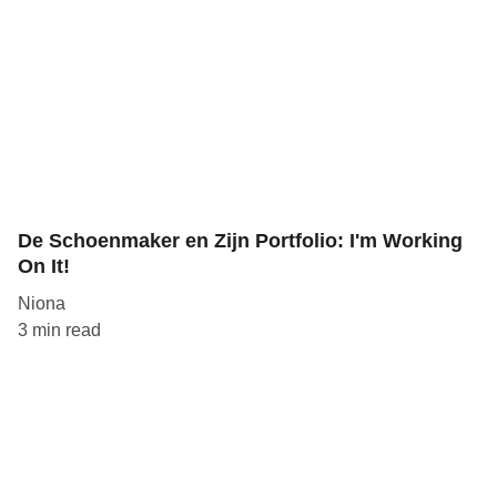
De Schoenmaker en Zijn Portfolio: I'm Working
On It!
Niona
3 min read